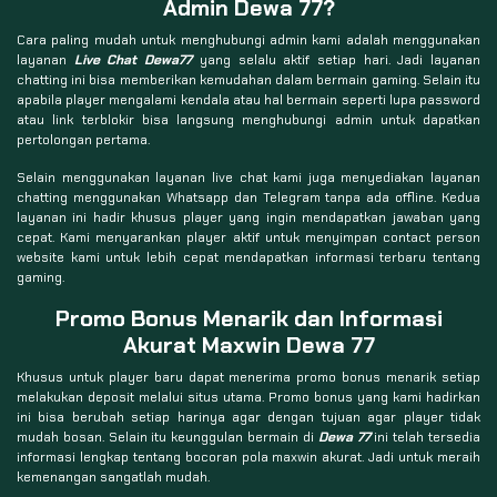
Admin Dewa 77?
Cara paling mudah untuk menghubungi admin kami adalah menggunakan
layanan
Live Chat Dewa77
yang selalu aktif setiap hari. Jadi layanan
chatting ini bisa memberikan kemudahan dalam bermain gaming. Selain itu
apabila player mengalami kendala atau hal bermain seperti lupa password
atau link terblokir bisa langsung menghubungi admin untuk dapatkan
pertolongan pertama.
Selain menggunakan layanan live chat kami juga menyediakan layanan
chatting menggunakan Whatsapp dan Telegram tanpa ada offline. Kedua
layanan ini hadir khusus player yang ingin mendapatkan jawaban yang
cepat. Kami menyarankan player aktif untuk menyimpan contact person
website kami untuk lebih cepat mendapatkan informasi terbaru tentang
gaming.
Promo Bonus Menarik dan Informasi
Akurat Maxwin Dewa 77
Khusus untuk player baru dapat menerima promo bonus menarik setiap
melakukan deposit melalui situs utama. Promo bonus yang kami hadirkan
ini bisa berubah setiap harinya agar dengan tujuan agar player tidak
mudah bosan. Selain itu keunggulan bermain di
Dewa 77
ini telah tersedia
informasi lengkap tentang bocoran pola maxwin akurat. Jadi untuk meraih
kemenangan sangatlah mudah.